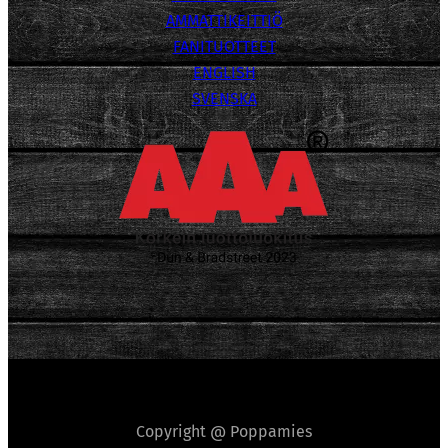
AMMATTIKEITTIÖ
FANITUOTTEET
ENGLISH
SVENSKA
Copyright @ Poppamies