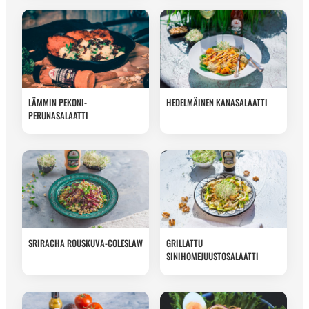
LÄMMIN PEKONI-
HEDELMÄINEN KANASALAATTI
PERUNASALAATTI
SRIRACHA ROUSKUVA-COLESLAW
GRILLATTU
SINIHOMEJUUSTOSALAATTI