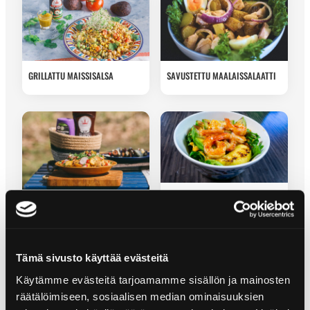
GRILLATTU MAISSISALSA
SAVUSTETTU MAALAISSALAATTI
GRILLATTU CHILI-RAPUSALAATTI
MAUSTEINEN SEITAN-
PERUNASALAATTI
Tämä sivusto käyttää evästeitä
Käytämme evästeitä tarjoamamme sisällön ja mainosten
räätälöimiseen, sosiaalisen median ominaisuuksien