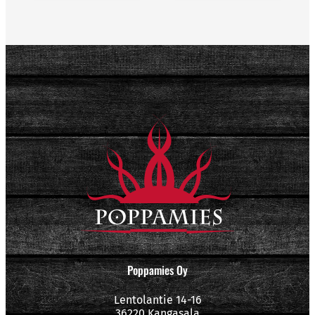
Poppamies Oy
Lentolantie 14-16
36220 Kangasala