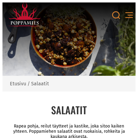
Siirry
sisältöön
Etusivu
/
Salaatit
SALAATIT
Rapea pohja, reilut täytteet ja kastike, joka sitoo kaiken
yhteen. Poppamiehen salaatit ovat ruokaisia, rohkeita ja
kaukana arkisesta.