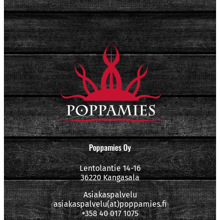
Poppamies Oy
Lentolantie 14-16
36220 Kangasala
Asiakaspalvelu
asiakaspalvelu(at)poppamies.fi
+358 40 017 1075