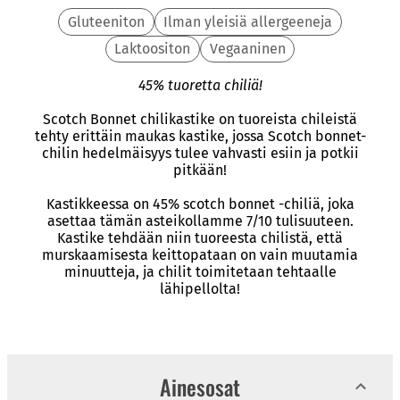
Gluteeniton
Ilman yleisiä allergeeneja
Laktoositon
Vegaaninen
45% tuoretta chiliä!
Scotch Bonnet chilikastike on tuoreista chileistä
tehty erittäin maukas kastike, jossa Scotch bonnet-
chilin hedelmäisyys tulee vahvasti esiin ja potkii
pitkään!
Kastikkeessa on 45% scotch bonnet -chiliä, joka
asettaa tämän asteikollamme 7/10 tulisuuteen.
Kastike tehdään niin tuoreesta chilistä, että
murskaamisesta keittopataan on vain muutamia
minuutteja, ja chilit toimitetaan tehtaalle
lähipellolta!
Ainesosat