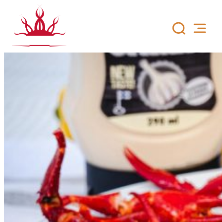
Siirry
sisältöön