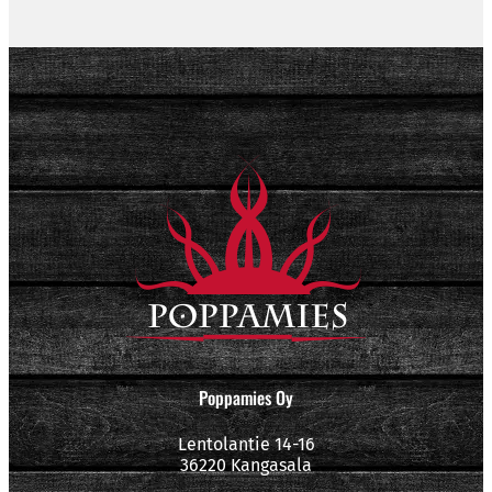
Poppamies Oy
Lentolantie 14-16
36220 Kangasala