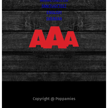
FANITUOTTEET
ENGLISH
SVENSKA
Copyright @ Poppamies