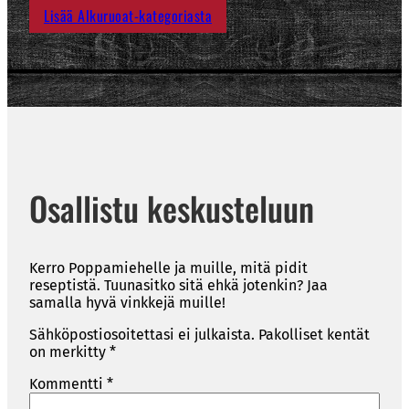
Lisää Alkuruoat-kategoriasta
Osallistu keskusteluun
Kerro Poppamiehelle ja muille, mitä pidit
reseptistä. Tuunasitko sitä ehkä jotenkin? Jaa
samalla hyvä vinkkejä muille!
Sähköpostiosoitettasi ei julkaista.
Pakolliset kentät
on merkitty
*
Kommentti
*