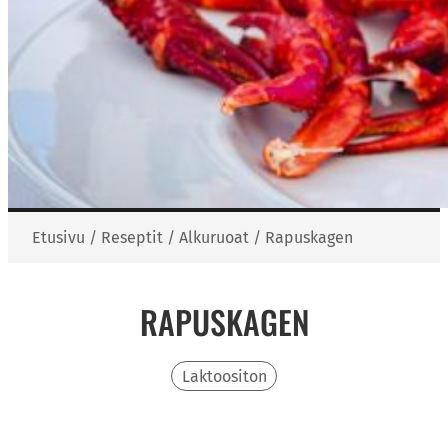
Etusivu
/
Reseptit
/
Alkuruoat
/
Rapuskagen
RAPUSKAGEN
Laktoositon