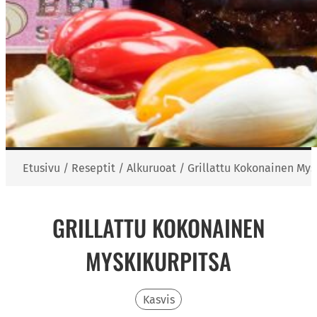
Etusivu
/
Reseptit
/
Alkuruoat
/
Grillattu Kokonainen Mys
GRILLATTU KOKONAINEN
MYSKIKURPITSA
Kasvis