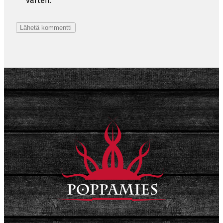
varten.