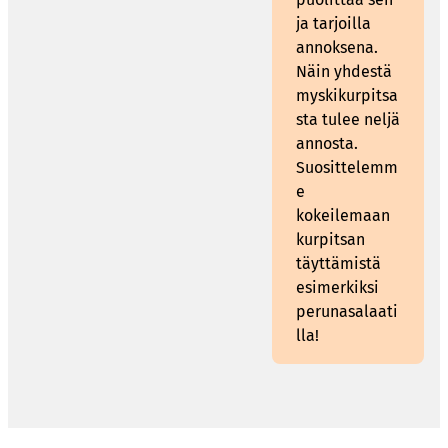
ja tarjoilla
annoksena.
Näin yhdestä
myskikurpitsa
sta tulee neljä
annosta.
Suosittelemm
e
kokeilemaan
kurpitsan
täyttämistä
esimerkiksi
perunasalaati
lla!