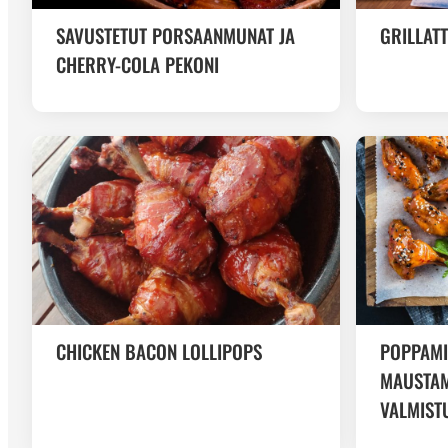
SAVUSTETUT PORSAANMUNAT JA
GRILLAT
CHERRY-COLA PEKONI
CHICKEN BACON LOLLIPOPS
POPPAMI
MAUSTAM
VALMIST