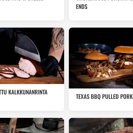
ENDS
TTU KALKKUNANRINTA
TEXAS BBQ PULLED POR