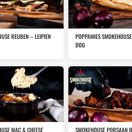
USE REUBEN – LEIPIEN
POPPAMIES SMOKEHOUSE
DOG
USE MAC & CHEESE
SMOKEHOUSE PORSAAN 