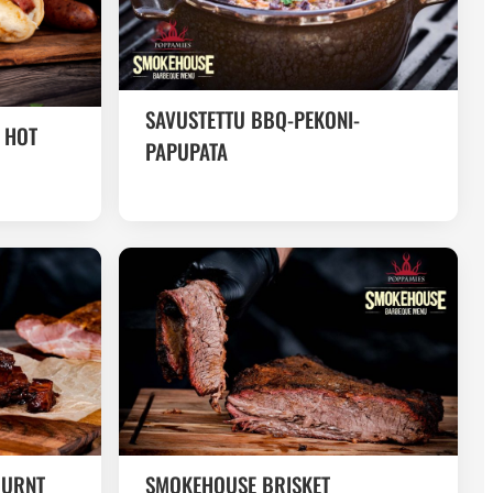
SAVUSTETTU BBQ-PEKONI-
 HOT
PAPUPATA
BURNT
SMOKEHOUSE BRISKET