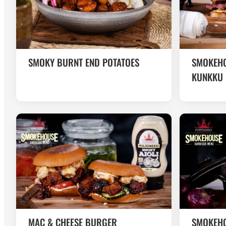
SMOKY BURNT END POTATOES
SMOKEHO
KUNKKU
MAC & CHEESE BURGER
SMOKEHO