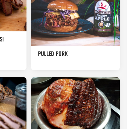
SI
PULLED PORK