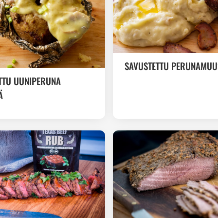
SAVUSTETTU PERUNAMUU
TTU UUNIPERUNA
Ä