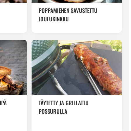
POPPAMIEHEN SAVUSTETTU
JOULUKINKKU
IPÄ
TÄYTETTY JA GRILLATTU
POSSURULLA