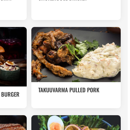
TAKUUVARMA PULLED PORK
K BURGER