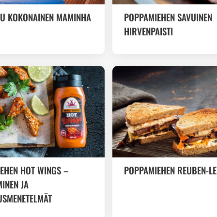
TU KOKONAINEN MAMINHA
POPPAMIEHEN SAVUINEN
HIRVENPAISTI
EHEN HOT WINGS –
POPPAMIEHEN REUBEN-LE
INEN JA
USMENETELMÄT