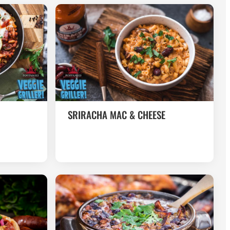
SRIRACHA MAC & CHEESE