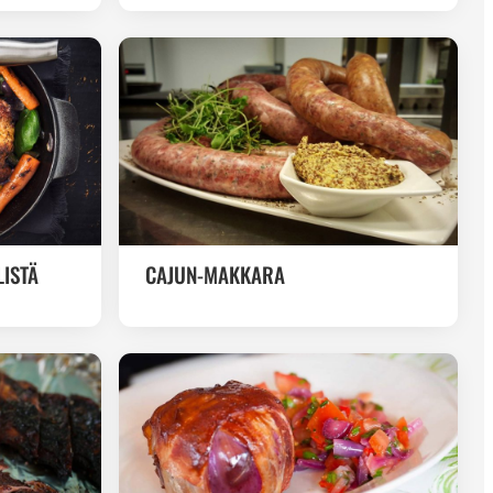
LISTÄ
CAJUN-MAKKARA