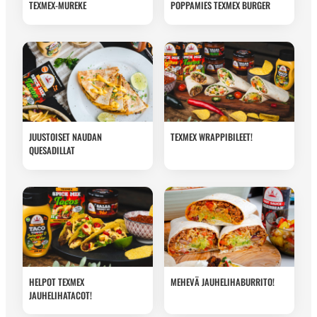
TEXMEX-MUREKE
POPPAMIES TEXMEX BURGER
JUUSTOISET NAUDAN
TEXMEX WRAPPIBILEET!
QUESADILLAT
HELPOT TEXMEX
MEHEVÄ JAUHELIHABURRITO!
JAUHELIHATACOT!