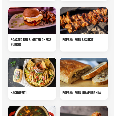
ROASTED RED & MELTED CHEESE
POPPAMIEHEN SASLIKIT
BURGER
NACHOPELTI
POPPAMIEHEN LIHAPIIRAKKA