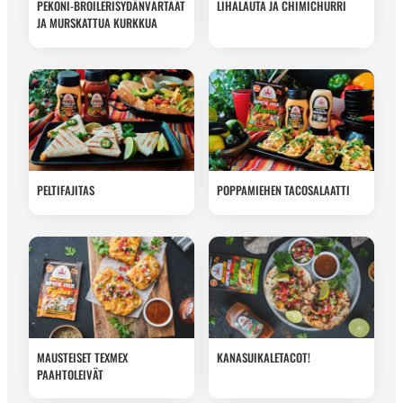
PEKONI-BROILERISYDÄNVARTAAT
LIHALAUTA JA CHIMICHURRI
JA MURSKATTUA KURKKUA
PELTIFAJITAS
POPPAMIEHEN TACOSALAATTI
MAUSTEISET TEXMEX
KANASUIKALETACOT!
PAAHTOLEIVÄT