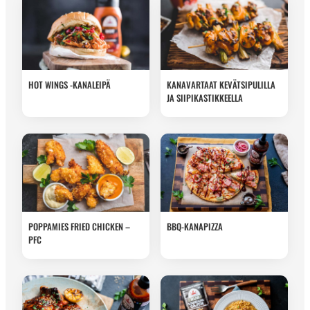
HOT WINGS -KANALEIPÄ
KANAVARTAAT KEVÄTSIPULILLA
JA SIIPIKASTIKKEELLA
POPPAMIES FRIED CHICKEN –
BBQ-KANAPIZZA
PFC