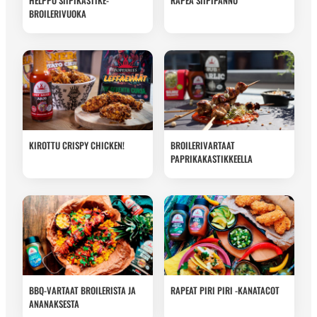
HELPPO SIIPIKASTIKE-
RAPEA SIIPIPANNU
BROILERIVUOKA
KIROTTU CRISPY CHICKEN!
BROILERIVARTAAT
PAPRIKAKASTIKKEELLA
BBQ-VARTAAT BROILERISTA JA
RAPEAT PIRI PIRI -KANATACOT
ANANAKSESTA