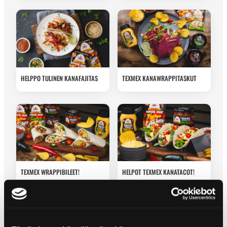
HELPPO TULINEN KANAFAJITAS
TEXMEX KANAWRAPPITASKUT
TEXMEX WRAPPIBILEET!
HELPOT TEXMEX KANATACOT!