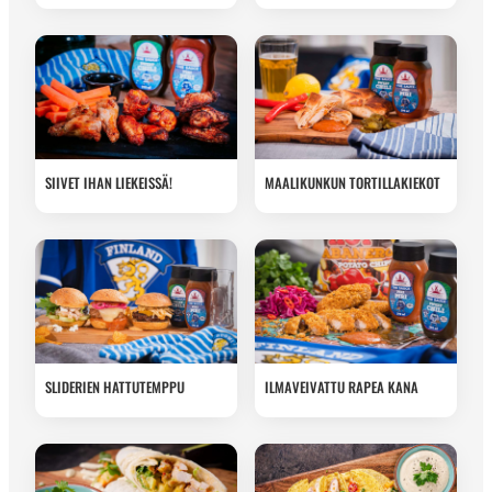
SIIVET IHAN LIEKEISSÄ!
MAALIKUNKUN TORTILLAKIEKOT
SLIDERIEN HATTUTEMPPU
ILMAVEIVATTU RAPEA KANA