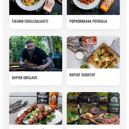
TULINEN FUSILLISALAATTI
POPKORNKANA POTKULLA
RAPEAT TAQUITOT
SIIPIEN GRILLAUS